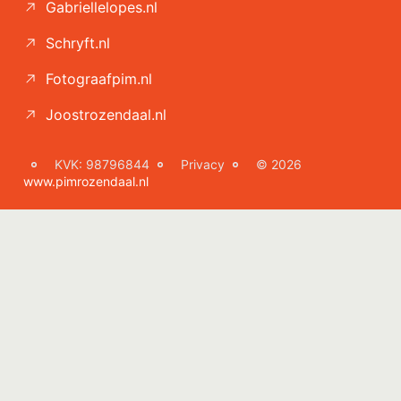
Gabriellelopes.nl
Schryft.nl
Fotograafpim.nl
Joostrozendaal.nl
KVK: 98796844
Privacy
© 2026
www.pimrozendaal.nl